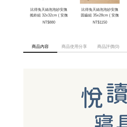
比得兔天絲泡泡紗安撫
比得兔天絲泡泡紗安撫
搖鈴組 32x32cm ( 安撫
固齒組 35x28cm ( 安撫
巾+手搖鈴新生兒)
巾+固齒器)
NT$880
NT$1150
商品內容
商品使用分享
商品評價(0)