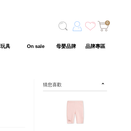
0
玩具
On sale
母嬰品牌
品牌專區
猜您喜歡