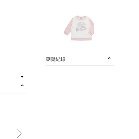
瀏覽紀錄
觸感柔軟，透氣
next