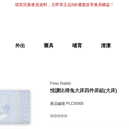
填寫完善會員資料，立即享正品9折優惠並享會員權益！
外出
寢具
哺育
清潔
Peter Rabbit
悅讀比得兔大床四件床組(大床)
產品編號:PLC59300