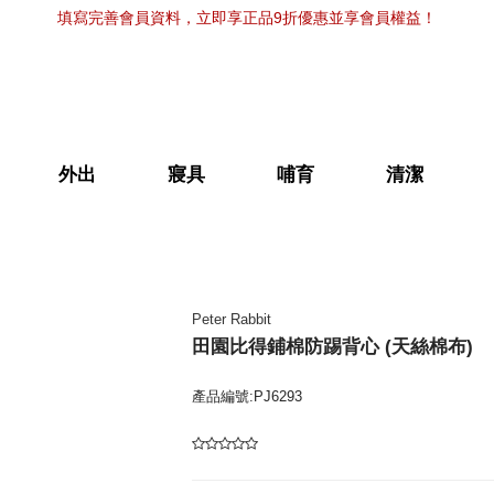
填寫完善會員資料，立即享正品9折優惠並享會員權益！
外出
寢具
哺育
清潔
Peter Rabbit
田園比得鋪棉防踢背心 (天絲棉布)
產品編號:PJ6293