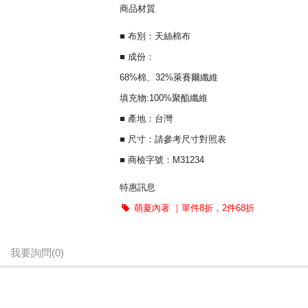
商品材質
■ 布別：天絲棉布
■ 成份：
68%棉、32%萊賽爾纖維
填充物:100%聚酯纖維
■ 產地：台灣
■ 尺寸：請參考尺寸對照表
■ 商檢字號：M31234
特惠訊息
萌夏內著 ｜單件8折，2件68折
我要詢問
(0)