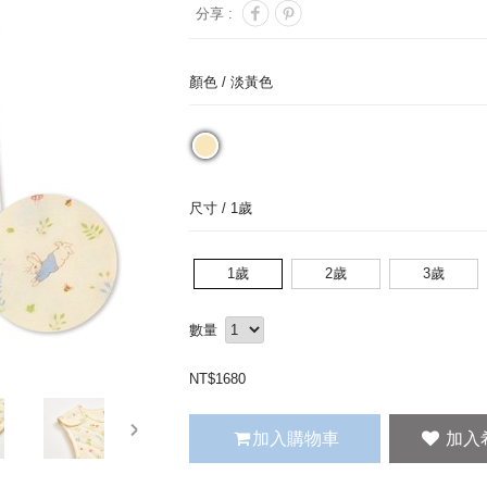
分享 :
顏色 /
淡黃色
尺寸 /
1歲
1歲
2歲
3歲
數量
NT$
1680
next
加入購物車