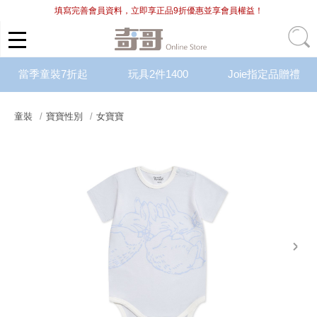
填寫完善會員資料，立即享正品9折優惠並享會員權益！
當季童裝7折起
玩具2件1400
Joie指定品贈禮
童裝
寶寶性別
女寶寶
next