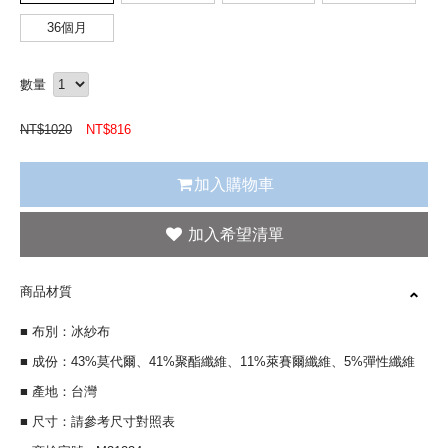
36個月
數量
NT$
1020
NT$
816
加入購物車
商品材質
■ 布別：冰紗布
■ 成份：43%莫代爾、41%聚酯纖維、11%萊賽爾纖維、5%彈性纖維
■ 產地：台灣
■ 尺寸：請參考尺寸對照表