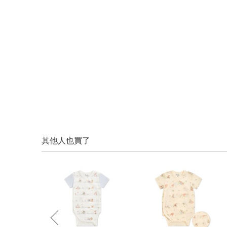
其他人也買了
prev