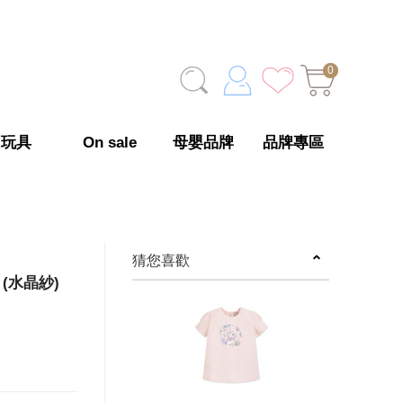
0
玩具
On sale
母嬰品牌
品牌專區
猜您喜歡
(水晶紗)