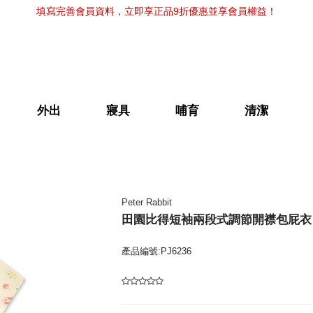
填寫完善會員資料，立即享正品9折優惠並享會員權益！
外出
寢具
哺育
清潔
Peter Rabbit
田園比得短袖兩段式調節開襟包屁衣 
產品編號:PJ6236