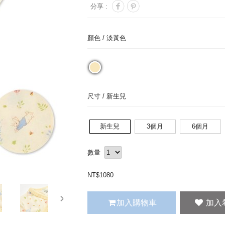
分享 :
顏色 /
淡黃色
尺寸 /
新生兒
新生兒
3個月
6個月
數量
NT$
1080
next
加入購物車