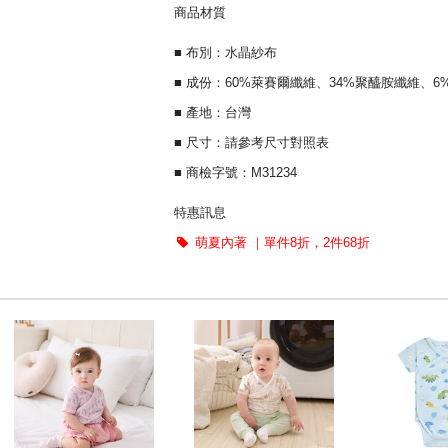
商品材質
■ 布別：水晶紗布
■ 成份：60%萊賽爾纖維、34%聚醯胺纖維、
■ 產地：台灣
■ 尺寸：請參考尺寸對照表
■ 商檢字號：M31234
特惠訊息
萌夏內著 ｜單件8折，2件68折