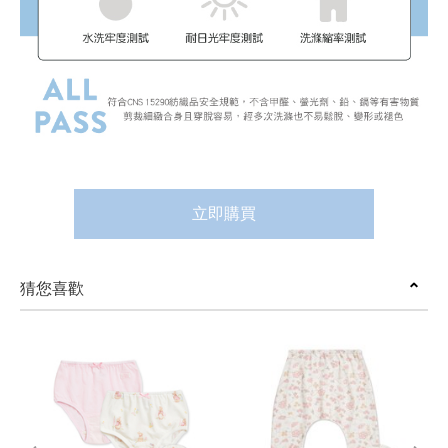
立即購買
猜您喜歡
prev
next