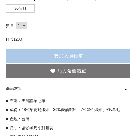
36個月
數量
NT$
1280
加入購物車
商品材質
■ 布別：美麗諾羊毛布
■ 成份：48%萊賽爾纖維、39%聚酯纖維、7%彈性纖維、6%羊毛
■ 產地：台灣
■ 尺寸：請參考尺寸對照表