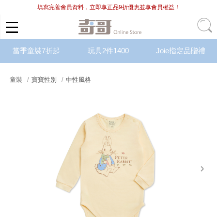
填寫完善會員資料，立即享正品9折優惠並享會員權益！
當季童裝7折起
玩具2件1400
Joie指定品贈禮
童裝
寶寶性別
中性風格
next