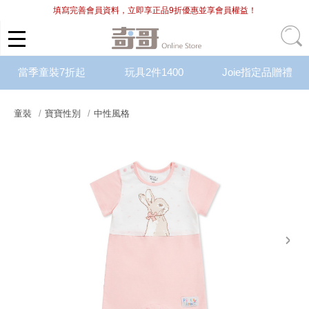
填寫完善會員資料，立即享正品9折優惠並享會員權益！
當季童裝7折起
玩具2件1400
Joie指定品贈禮
童裝
寶寶性別
中性風格
next