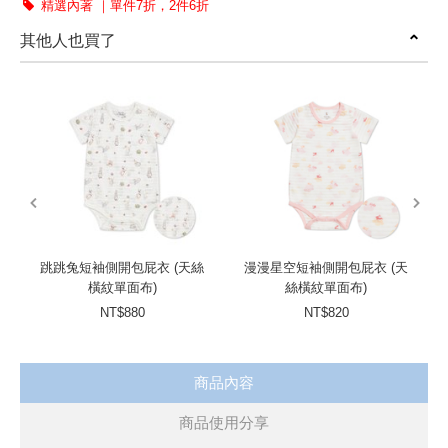
精選內著 ｜單件7折，2件6折
其他人也買了
prev
next
跳跳兔短袖側開包屁衣 (天絲
漫漫星空短袖側開包屁衣 (天
橫紋單面布)
絲橫紋單面布)
NT$880
NT$820
商品內容
商品使用分享