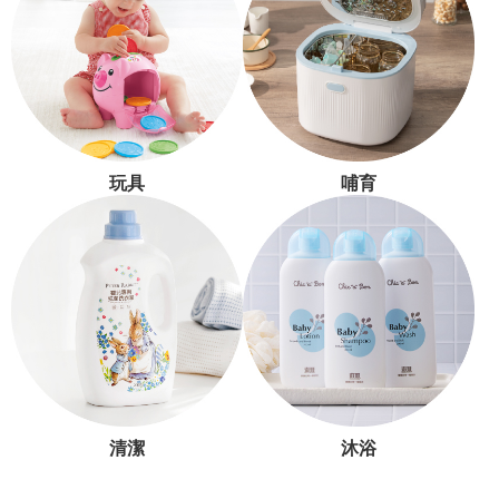
玩具
哺育
清潔
沐浴