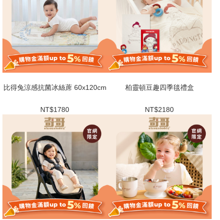
比得兔涼感抗菌冰絲蓆 60x120cm
柏靈頓豆趣四季毯禮盒
NT$1780
NT$2180