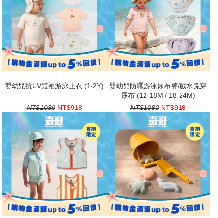
嬰幼兒抗UV短袖游泳上衣 (1-2Y)
嬰幼兒防曬游泳尿布褲/戲水免穿
尿布 (12-18M / 18-24M)
NT$1080
NT$918
NT$1080
NT$918