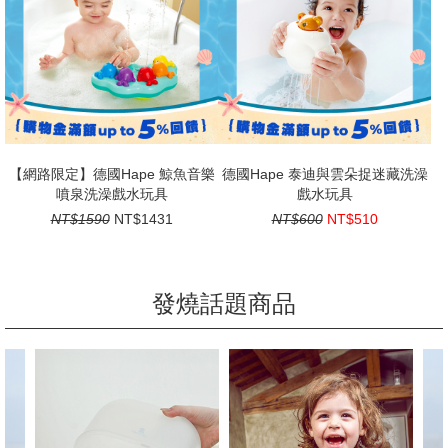
【網路限定】德國Hape 鯨魚音樂
德國Hape 泰迪與雲朵捉迷藏洗澡
噴泉洗澡戲水玩具
戲水玩具
NT$1590
NT$1431
NT$600
NT$510
發燒話題商品