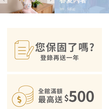
春夏內著
3件，5折起
SHOP NOW