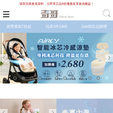
填寫完善會員資料，立即享正品9折優惠並享會員權益！
當季童裝7折起
玩具2件1400
Joie指定品贈禮