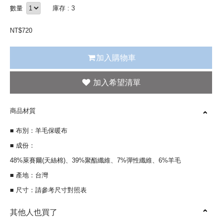
數量
庫存 : 3
NT$
720
加入購物車
商品材質
■ 布別：羊毛保暖布
■ 成份：
48%萊賽爾(天絲棉)、39%聚酯纖維、7%彈性纖維、6%羊毛
■ 產地：台灣
■ 尺寸：請參考尺寸對照表
其他人也買了