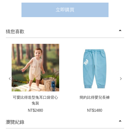
立即購買
猜您喜歡
prev
next
可愛比得造型兔耳口袋背心
簡約比得嬰兒長褲
兔裝
NT$2480
NT$1480
瀏覽紀錄
prev
next