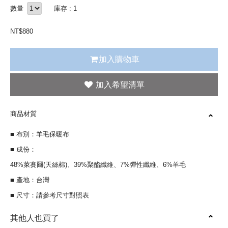
數量
庫存 : 1
NT$
880
加入購物車
商品材質
■ 布別：羊毛保暖布
■ 成份：
48%萊賽爾(天絲棉)、39%聚酯纖維、7%彈性纖維、6%羊毛
■ 產地：台灣
■ 尺寸：請參考尺寸對照表
其他人也買了