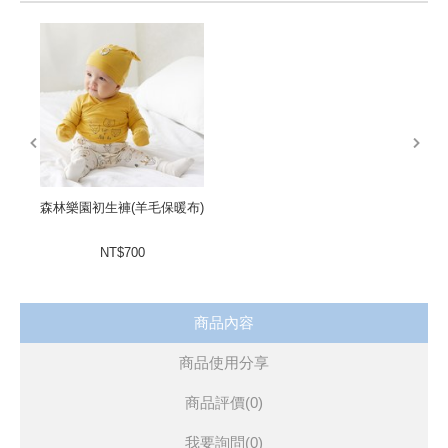
prev
next
森林樂園初生褲(羊毛保暖布)
NT$700
商品內容
商品使用分享
商品評價(0)
我要詢問
(0)