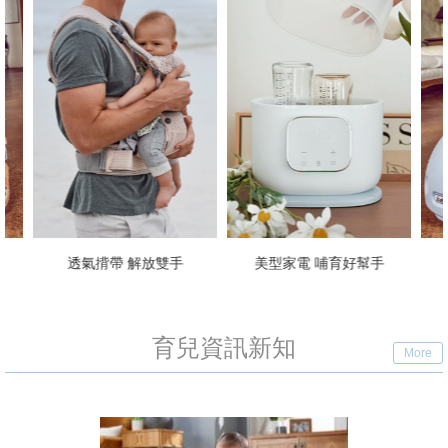
美型家電 哺育好幫手
義大利手工學步車
育兒資訊新知
More