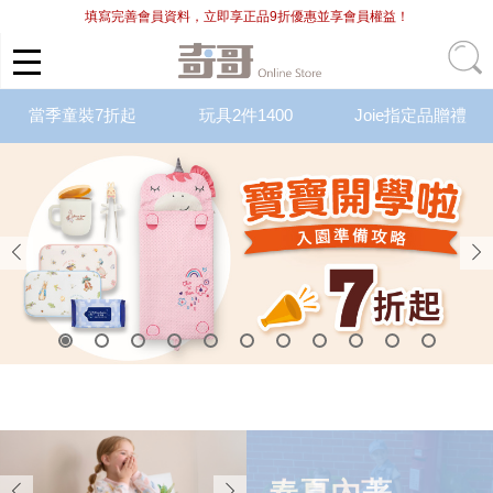
填寫完善會員資料，立即享正品9折優惠並享會員權益！
當季童裝7折起
玩具2件1400
Joie指定品贈禮