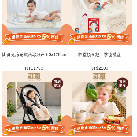
比得兔涼感抗菌冰絲蓆 60x120cm
柏靈頓豆趣四季毯禮盒
NT$1780
NT$2180