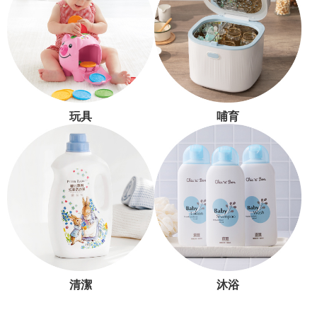
玩具
哺育
清潔
沐浴