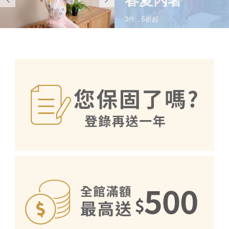
春夏內著
3件，5折起
SHOP NOW