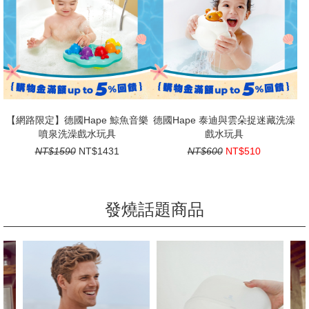
【網路限定】德國Hape 鯨魚音樂
德國Hape 泰迪與雲朵捉迷藏洗澡
噴泉洗澡戲水玩具
戲水玩具
NT$1590
NT$1431
NT$600
NT$510
發燒話題商品