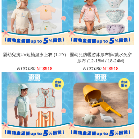
嬰幼兒抗UV短袖游泳上衣 (1-2Y)
嬰幼兒防曬游泳尿布褲/戲水免穿
尿布 (12-18M / 18-24M)
NT$1080
NT$918
NT$1080
NT$918