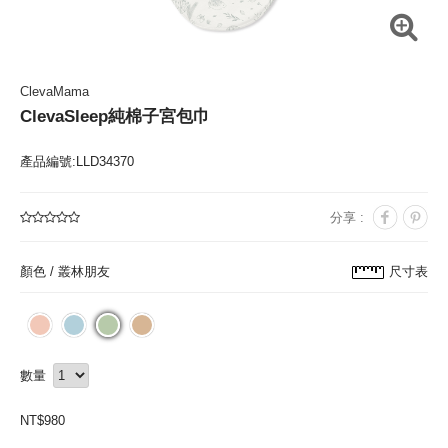
ClevaMama
ClevaSleep純棉子宮包巾
產品編號:LLD34370
分享 :
顏色 /
叢林朋友
尺寸表
數量
NT$
980