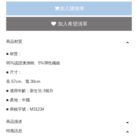
加入購物車
商品材質
■ 材質：
95%認證澳洲棉、5%彈性纖維
■ 尺寸：
長:57cm、寬:30cm
■ 適用年齡：新生兒-3個月
■ 產地：中國
■ 商檢字號：M31234
商品描述
特惠訊息
100%澳洲認證棉 呵護寶寶嫩肌