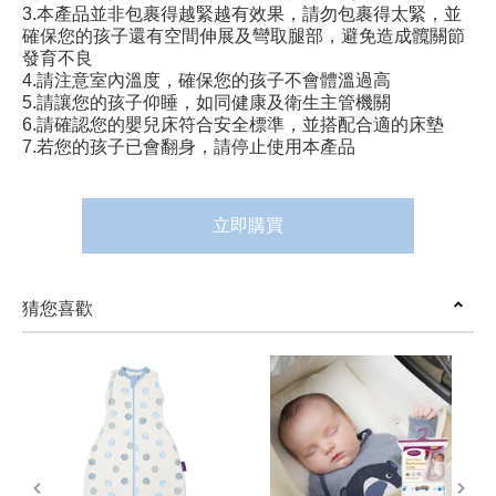
3.本產品並非包裹得越緊越有效果，請勿包裹得太緊，並
確保您的孩子還有空間伸展及彎取腿部，避免造成髖關節
發育不良
4.請注意室內溫度，確保您的孩子不會體溫過高
5.請讓您的孩子仰睡，如同健康及衛生主管機關
6.請確認您的嬰兒床符合安全標準，並搭配合適的床墊
7.若您的孩子已會翻身，請停止使用本產品
立即購買
猜您喜歡
prev
next