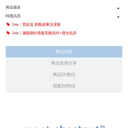
商品描述
特惠訊息
9種模式自由切換
Joie｜買就送 奶瓶蔬果洗潔液
用餐、遊戲時光皆可使用
Joie｜滿額贈好禮最高贈浴巾+聲光玩具
滿足孩子成長階段不同需求
商品內容
商品使用分享
商品評價(0)
我要詢問
(0)