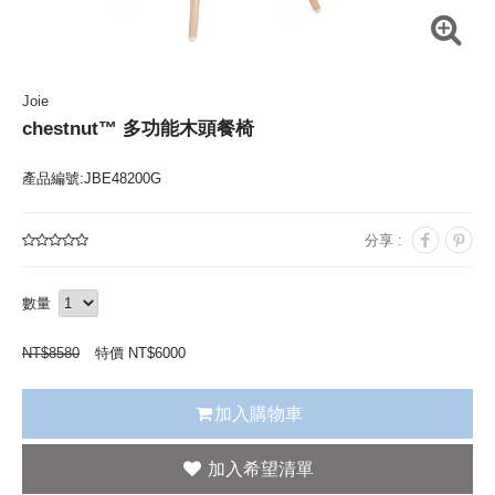
Joie
chestnut™ 多功能木頭餐椅
產品編號:JBE48200G
分享 :
數量
NT$
8580
特價 NT$
6000
加入購物車