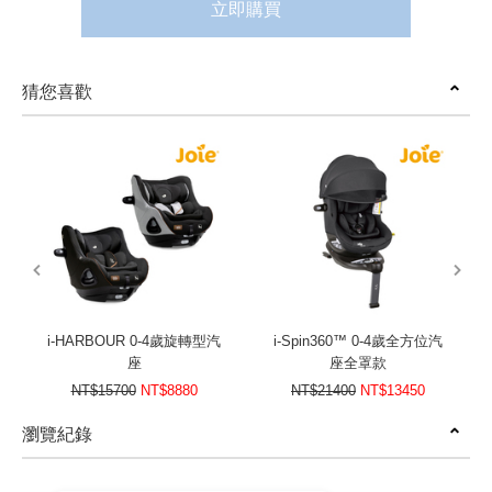
立即購買
猜您喜歡
prev
next
i-HARBOUR 0-4歲旋轉型汽
i-Spin360™ 0-4歲全方位汽
座
座全罩款
NT$15700
NT$8880
NT$21400
NT$13450
瀏覽紀錄
prev
next