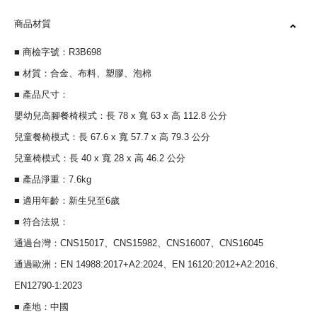
商品材質
■ 商檢字號：R3B698
■ 材質：合金、布料、塑膠、泡棉
■ 產品尺寸：
嬰幼兒高腳餐椅模式：長 78 x 寬 63 x 高 112.8 公分
兒童餐椅模式：長 67.6 x 寬 57.7 x 高 79.3 公分
兒童椅模式：長 40 x 寬 28 x 高 46.2 公分
■ 產品淨重：7.6kg
■ 適用年齡：新生兒至6歲
■ 符合法規：
通過台灣：CNS15017、CNS15982、CNS16007、CNS16045
通過歐洲：EN 14988:2017+A2:2024、EN 16120:2012+A2:2016、
EN12790-1:2023
■ 產地：中國