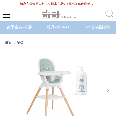
填寫完善會員資料，立即享正品9折優惠並享會員權益！
當季童裝7折起
玩具2件1400
Joie指定品贈禮
哺育
餐椅
next