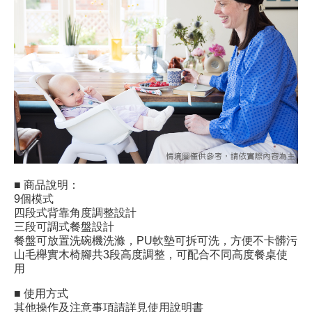
■ 商品說明：
9個模式
四段式背靠角度調整設計
三段可調式餐盤設計
餐盤可放置洗碗機洗滌，PU軟墊可拆可洗，方便不卡髒污
山毛櫸實木椅腳共3段高度調整，可配合不同高度餐桌使
用
■ 使用方式
其他操作及注意事項請詳見使用說明書