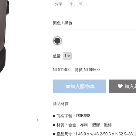
分享 :
顏色 /
黑色
數量
NT$
11400
特價 NT$
8500
加入購物車
商品材質
■ 商檢字號：R3B698
next
■ 材質：合金、布料、塑膠、泡棉
■ 產品尺寸：l 46.9 x w 46.2-50.6 x h 62.9–83.