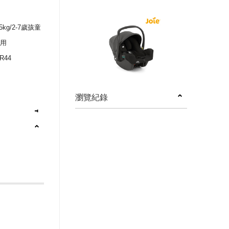
g/2-7歲孩童
使用
R44
瀏覽紀錄