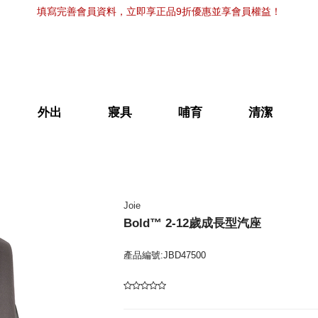
填寫完善會員資料，立即享正品9折優惠並享會員權益！
外出
寢具
哺育
清潔
Joie
Bold™ 2-12歲成長型汽座
產品編號:JBD47500