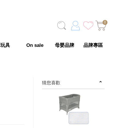
0
玩具
On sale
母嬰品牌
品牌專區
猜您喜歡