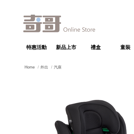
特惠活動
新品上市
禮盒
童裝
Home
外出
汽座