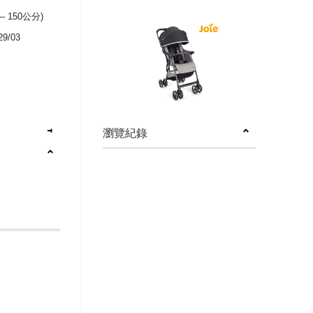
– 150公分)
9/03
瀏覽紀錄