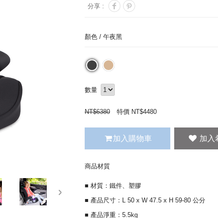
分享 :
顏色 /
午夜黑
數量
NT$
6380
特價 NT$
4480
加入購物車
商品材質
■ 材質：鐵件、塑膠
next
■ 產品尺寸：L 50 x W 47.5 x H 59-80 公分
■ 產品淨重：5.5kg