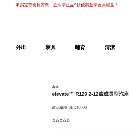
填寫完善會員資料，立即享正品9折優惠並享會員權益！
外出
寢具
哺育
清潔
Joie
elevate™ R129 2-12歲成長型汽座
產品編號:JBD10900