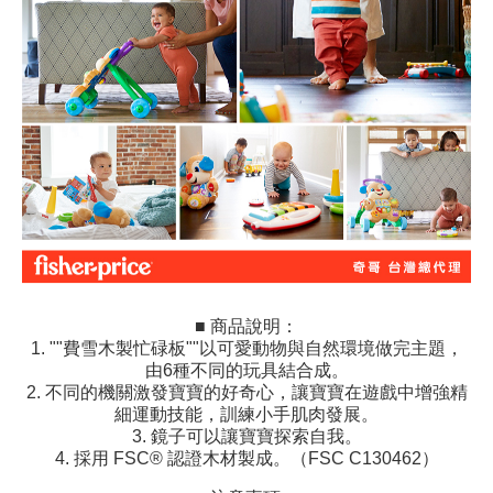
■ 商品說明：
1. ""費雪木製忙碌板""以可愛動物與自然環境做完主題，
由6種不同的玩具結合成。
2. 不同的機關激發寶寶的好奇心，讓寶寶在遊戲中增強精
細運動技能，訓練小手肌肉發展。
3. 鏡子可以讓寶寶探索自我。
4. 採用 FSC® 認證木材製成。（FSC C130462）