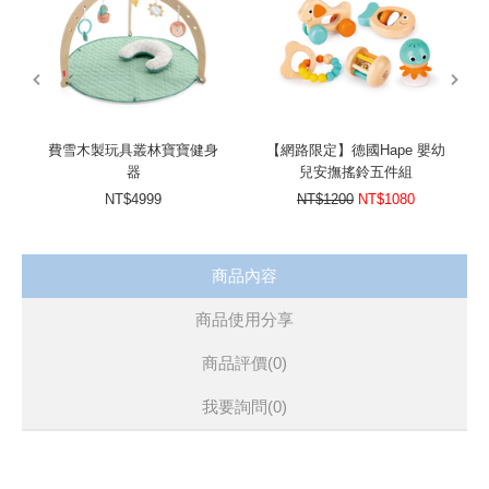
prev
next
費雪木製玩具叢林寶寶健身
【網路限定】德國Hape 嬰幼
器
兒安撫搖鈴五件組
NT$4999
NT$1200
NT$1080
商品內容
商品使用分享
商品評價(0)
我要詢問
(0)