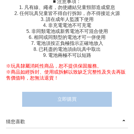
■ 注意事項：
1. 凡有線、繩者，勿使纏結兒童頸部造成窒息
2. 任何玩具兒童皆不得自行拆卸，亦不得接近火源
3. 請在成年人監護下使用
4. 非充電電池不可充電
5. 非同類電池或新舊電池不可混合使用
6. 相同或同類型的電池才可一併使用
7. 電池須按正負極指示正確地放入
8. 已耗盡的電池須由玩具中取出
9. 電池兩極不可以短路
※玩具隸屬消耗性商品，恕不提供保固服務。
※商品如經拆封、使用或拆解以致缺乏完整性及失去再販
售價值時，恕無法退貨！
立即購買
猜您喜歡