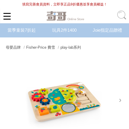
填寫完善會員資料，立即享正品9折優惠並享會員權益！
當季童裝7折起
玩具2件1400
Joie指定品贈禮
母嬰品牌
Fisher-Price 費雪
play-lab系列
next