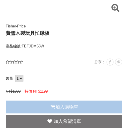
Fisher-Price
費雪木製玩具忙碌板
產品編號:FEFJDM53W
分享 :
數量
NT$
1999
特價 NT$
1199
加入購物車