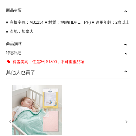
商品材質
■ 商檢字號：M31234 ■ 材質：塑膠(HDPE、PP) ■ 適用年齡：2歲以上
■ 產地：加拿大
商品描述
特惠訊息
工具搭配積木，敲打發揮創意
費雪美高｜任選3件$1800，不可重複品項
專為寶寶設計的大顆積木
其他人也買了
prev
next