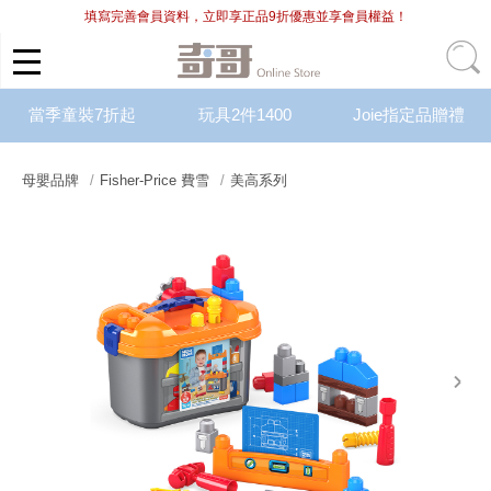
填寫完善會員資料，立即享正品9折優惠並享會員權益！
當季童裝7折起
玩具2件1400
Joie指定品贈禮
母嬰品牌
Fisher-Price 費雪
美高系列
next