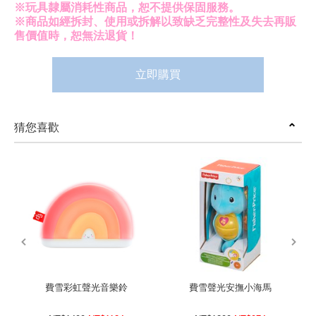
※玩具隸屬消耗性商品，恕不提供保固服務。
※商品如經拆封、使用或拆解以致缺乏完整性及失去再販
售價值時，恕無法退貨！
立即購買
猜您喜歡
prev
next
費雪彩虹聲光音樂鈴
費雪聲光安撫小海馬