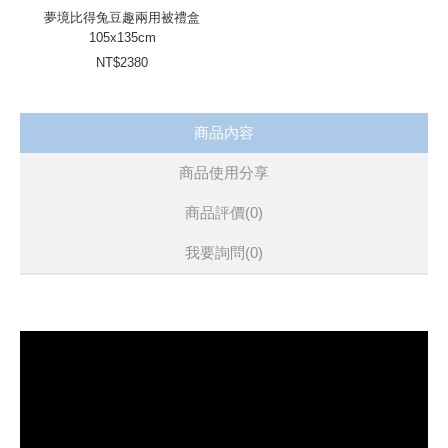
夢境比得兔豆趣兩用被禮盒
105x135cm
NT$2380
商品內容
商品使用分享
商品評價(0)
我要詢問
(0)