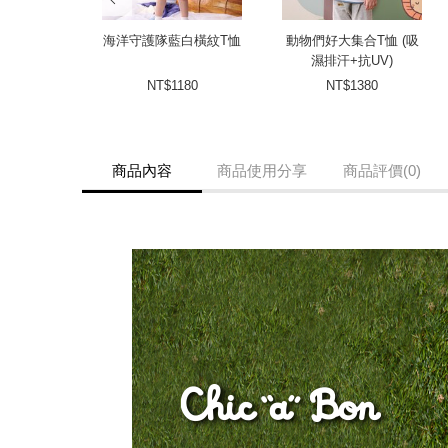
海洋守護隊藍白橫紋T恤
動物們好大集合T恤 (吸
濕排汗+抗UV)
NT$1180
NT$1380
商品內容
商品使用分享
商品評價(0)