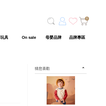
0
玩具
On sale
母嬰品牌
品牌專區
猜您喜歡