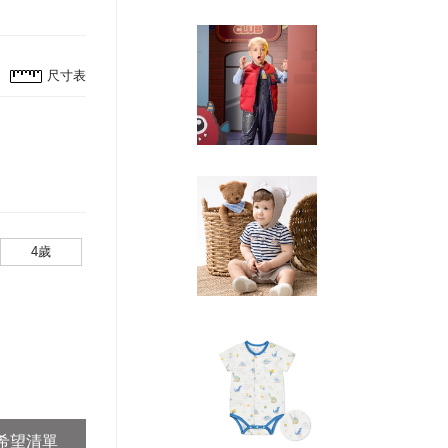
尺寸表
4歲