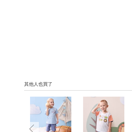
其他人也買了
prev