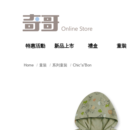
特惠活動
新品上市
禮盒
童裝
Home
童裝
系列童裝
Chic“a”Bon