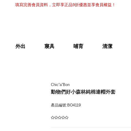
填寫完善會員資料，立即享正品9折優惠並享會員權益！
外出
寢具
哺育
清潔
Chic“a”Bon
動物們好小森林純棉連帽外套
產品編號:BO4119