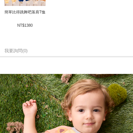
簡單比得跳舞吧落肩T恤
NT$1380
我要詢問
(0)