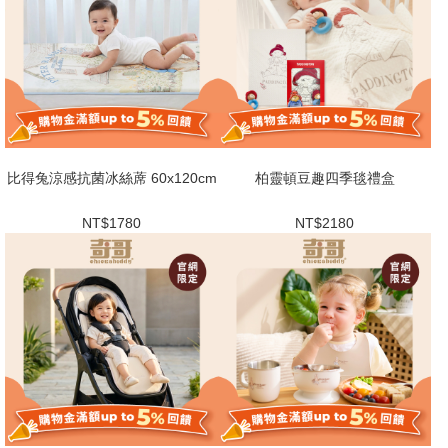
比得兔涼感抗菌冰絲蓆 60x120cm
柏靈頓豆趣四季毯禮盒
NT$1780
NT$2180