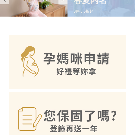
春夏內著
3件，5折起
SHOP NOW