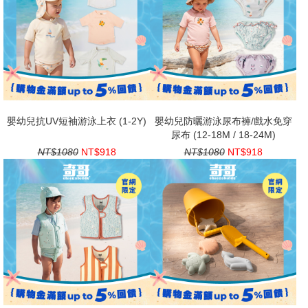
嬰幼兒抗UV短袖游泳上衣 (1-2Y)
嬰幼兒防曬游泳尿布褲/戲水免穿
尿布 (12-18M / 18-24M)
NT$1080
NT$918
NT$1080
NT$918