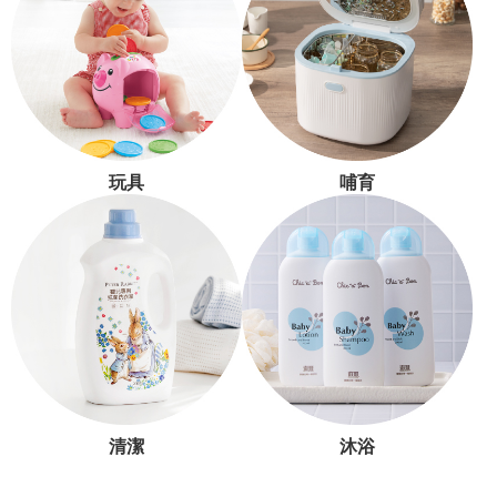
玩具
哺育
清潔
沐浴