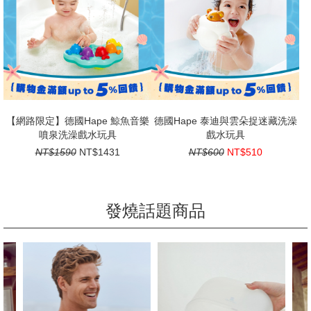
【網路限定】德國Hape 鯨魚音樂
德國Hape 泰迪與雲朵捉迷藏洗澡
噴泉洗澡戲水玩具
戲水玩具
NT$1590
NT$1431
NT$600
NT$510
發燒話題商品