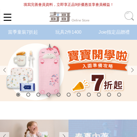
填寫完善會員資料，立即享正品9折優惠並享會員權益！
當季童裝7折起
玩具2件1400
Joie指定品贈禮