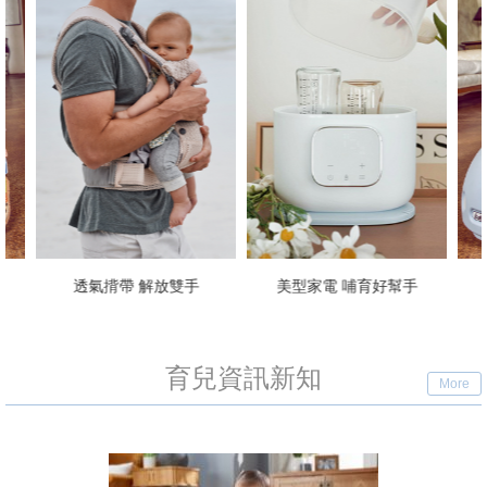
美型家電 哺育好幫手
義大利手工學步車
育兒資訊新知
More