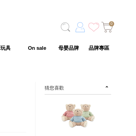
0
玩具
On sale
母嬰品牌
品牌專區
猜您喜歡