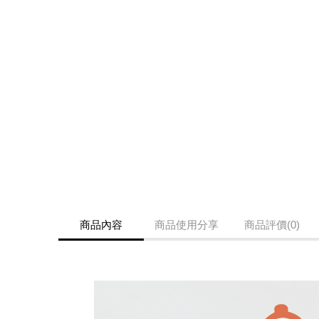
商品內容
商品使用分享
商品評價(0)