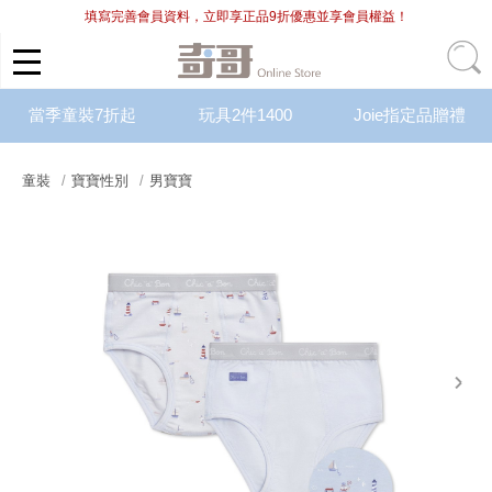
填寫完善會員資料，立即享正品9折優惠並享會員權益！
當季童裝7折起
玩具2件1400
Joie指定品贈禮
童裝
寶寶性別
男寶寶
next