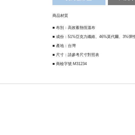
商品材質
■ 布別：高效蓄熱恆溫布
■ 成份：51%亞克力纖維、46%莫代爾、3%
■ 產地：台灣
■ 尺寸：請參考尺寸對照表
■ 商檢字號:M31234