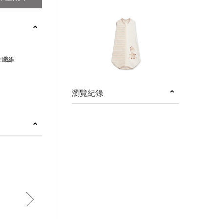
彈性纖維
瀏覽紀錄
next