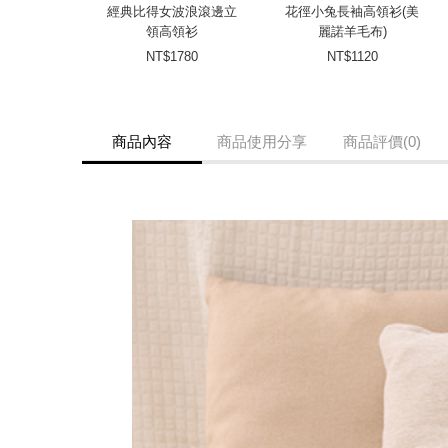
經典比得女波浪滾邊立
花徑小兔長袖高領衫(美
領高領衫
麗諾羊毛布)
NT$1780
NT$1120
商品內容
商品使用分享
商品評價(0)