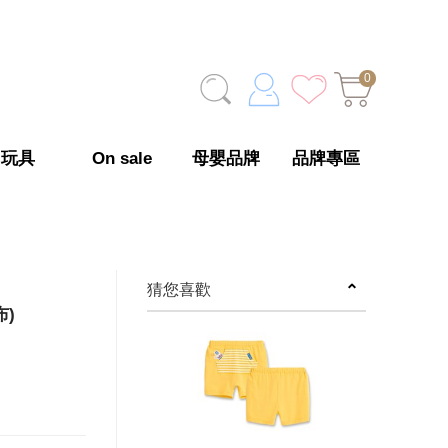
0
玩具
On sale
母嬰品牌
品牌專區
猜您喜歡
)