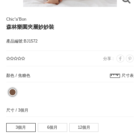
Chic“a”Bon
森林樂園夾層妙妙裝
產品編號:BJ1572
分享 :
顏色 /
焦糖色
尺寸表
尺寸 /
3個月
3個月
6個月
12個月