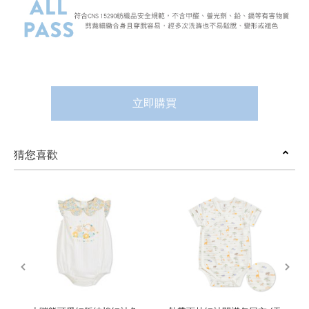
立即購買
猜您喜歡
prev
next