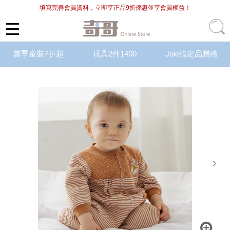
填寫完善會員資料，立即享正品9折優惠並享會員權益！
當季童裝7折起
玩具2件1400
Joie指定品贈禮
next