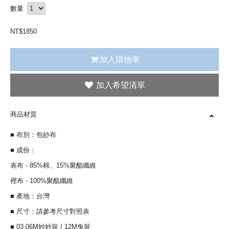
數量
NT$
1850
加入購物車
商品材質
■ 布別：包紗布
■ 成份：
表布 - 85%棉、15%聚酯纖維
裡布 - 100%聚酯纖維
■ 產地：台灣
■ 尺寸：請參考尺寸對照表
■ 03.06M妙妙裝 / 12M兔裝