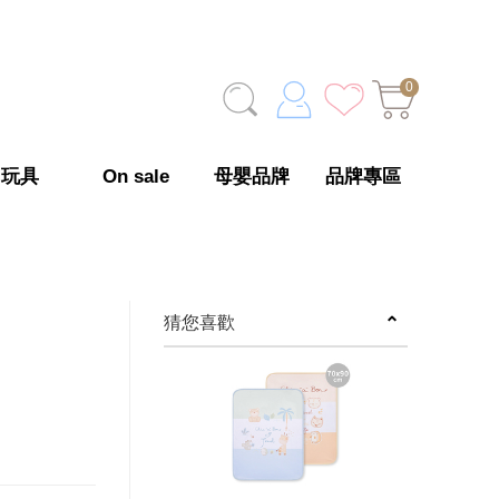
0
玩具
On sale
母嬰品牌
品牌專區
猜您喜歡