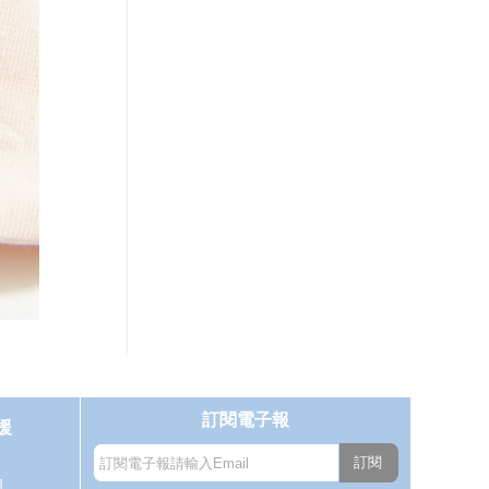
訂閱電子報
援
訂閱
明