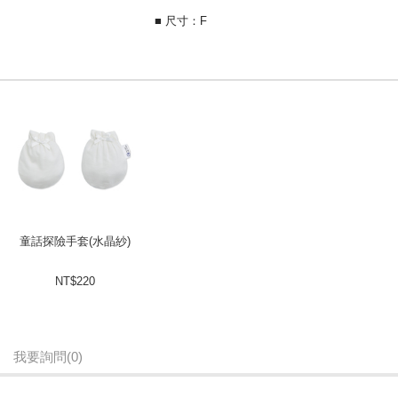
■ 尺寸：F
童話探險手套(水晶紗)
NT$220
我要詢問
(0)