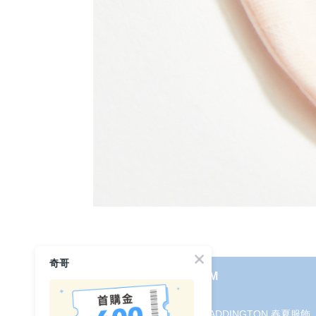
奇哥
使用見證
線上DM
哺育用品
2026 PADDINGTON 春夏服飾