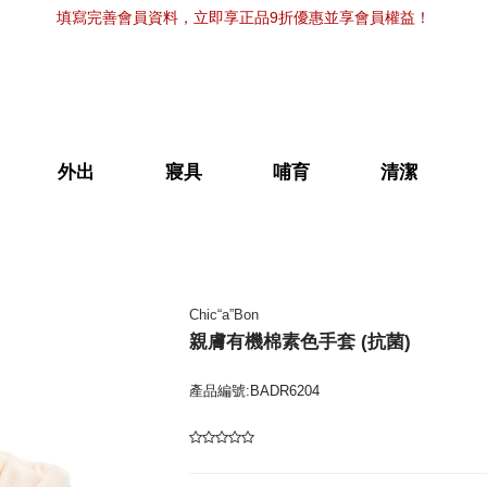
填寫完善會員資料，立即享正品9折優惠並享會員權益！
外出
寢具
哺育
清潔
Chic“a”Bon
親膚有機棉素色手套 (抗菌)
產品編號:BADR6204