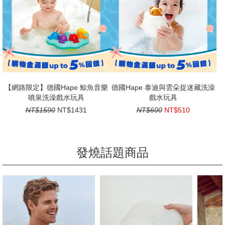
【網路限定】德國Hape 鯨魚音樂
德國Hape 泰迪與雲朵捉迷藏洗澡
噴泉洗澡戲水玩具
戲水玩具
NT$1590
NT$1431
NT$600
NT$510
發燒話題商品