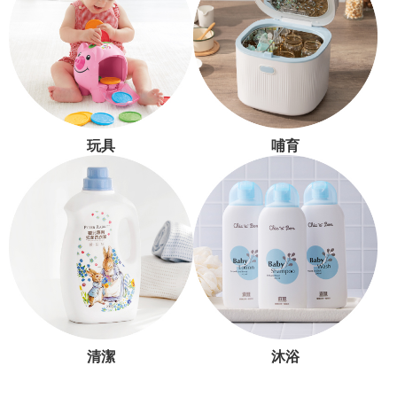
玩具
哺育
清潔
沐浴