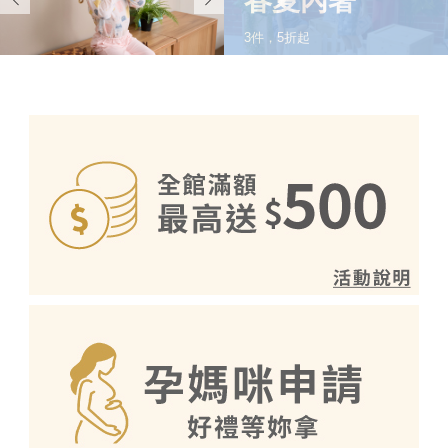
春夏內著
3件，5折起
SHOP NOW