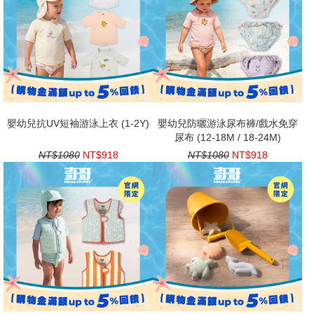
嬰幼兒抗UV短袖游泳上衣 (1-2Y)
嬰幼兒防曬游泳尿布褲/戲水免穿
尿布 (12-18M / 18-24M)
NT$1080
NT$918
NT$1080
NT$918