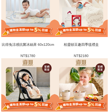
比得兔涼感抗菌冰絲蓆 60x120cm
柏靈頓豆趣四季毯禮盒
NT$1780
NT$2180