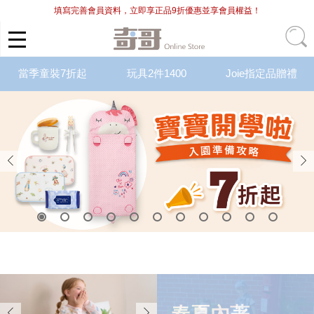
填寫完善會員資料，立即享正品9折優惠並享會員權益！
當季童裝7折起
玩具2件1400
Joie指定品贈禮