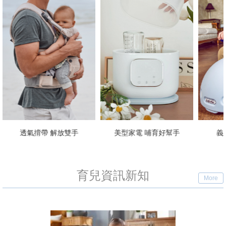
美型家電 哺育好幫手
義大利手工學步車
育兒資訊新知
More