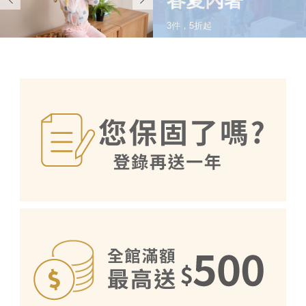
春夏內著
3件，5折起
SHOP NOW