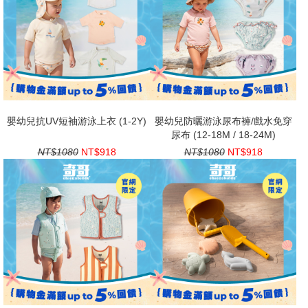
嬰幼兒抗UV短袖游泳上衣 (1-2Y)
嬰幼兒防曬游泳尿布褲/戲水免穿
尿布 (12-18M / 18-24M)
NT$1080
NT$918
NT$1080
NT$918