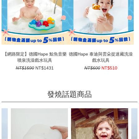
【網路限定】德國Hape 鯨魚音樂
德國Hape 泰迪與雲朵捉迷藏洗澡
噴泉洗澡戲水玩具
戲水玩具
NT$1590
NT$1431
NT$600
NT$510
發燒話題商品