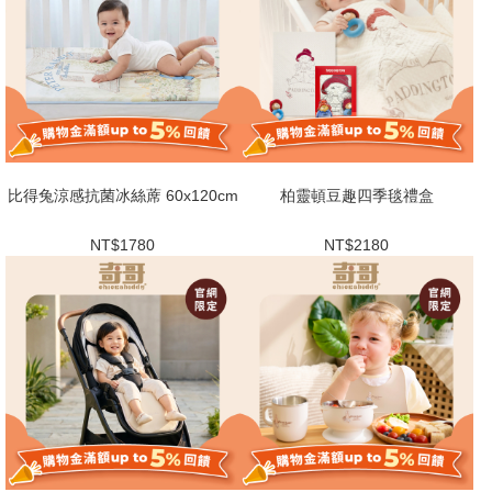
比得兔涼感抗菌冰絲蓆 60x120cm
柏靈頓豆趣四季毯禮盒
NT$1780
NT$2180