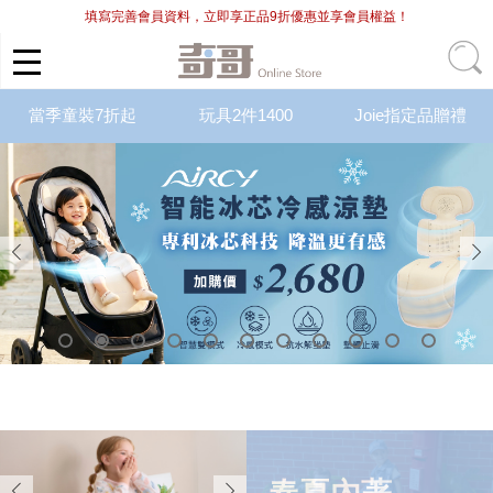
填寫完善會員資料，立即享正品9折優惠並享會員權益！
當季童裝7折起
玩具2件1400
Joie指定品贈禮