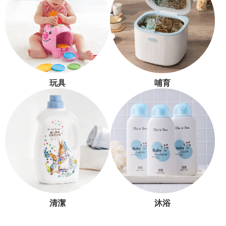
玩具
哺育
清潔
沐浴