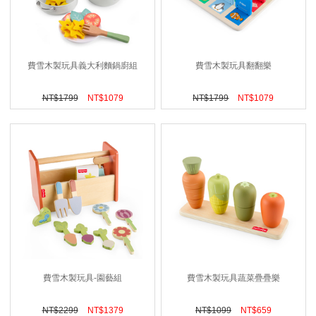
費雪木製玩具義大利麵鍋廚組
費雪木製玩具翻翻樂
NT$
1799
NT$
1079
NT$
1799
NT$
1079
費雪木製玩具-園藝組
費雪木製玩具蔬菜疊疊樂
NT$
2299
NT$
1379
NT$
1099
NT$
659