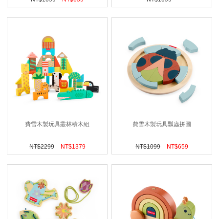
費雪木製玩具叢林積木組
費雪木製玩具瓢蟲拼圖
NT$
2299
NT$
1379
NT$
1099
NT$
659