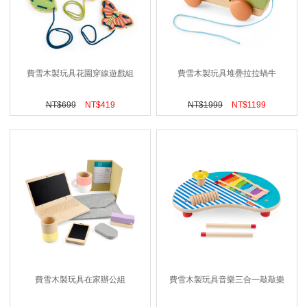
費雪木製玩具花園穿線遊戲組
費雪木製玩具堆疊拉拉蝸牛
NT$
699
NT$
419
NT$
1999
NT$
1199
費雪木製玩具在家辦公組
費雪木製玩具音樂三合一敲敲樂