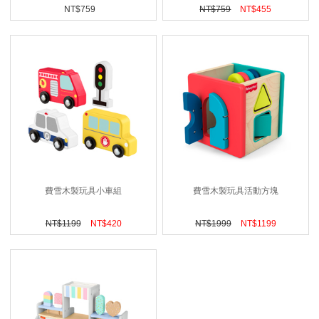
NT$
759
NT$
759
NT$
455
費雪木製玩具小車組
費雪木製玩具活動方塊
NT$
1199
NT$
420
NT$
1999
NT$
1199