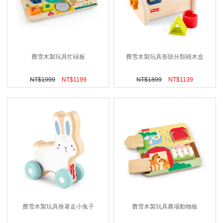
費雪木製玩具忙碌板
費雪木製玩具形狀分類積木盒
NT$
1999
NT$
1199
NT$
1899
NT$
1139
費雪木製玩具推著走小兔子
費雪木製玩具農場動物板