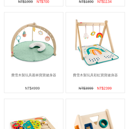
NT$
1999
NT$
700
NT$
1890
NT$
1134
費雪木製玩具叢林寶寶健身器
費雪木製玩具彩虹寶寶健身器
NT$
4999
NT$
3999
NT$
2399