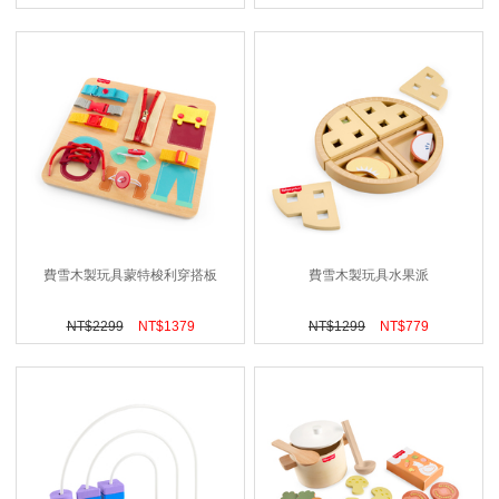
費雪木製玩具蒙特梭利穿搭板
費雪木製玩具水果派
NT$
2299
NT$
1379
NT$
1299
NT$
779