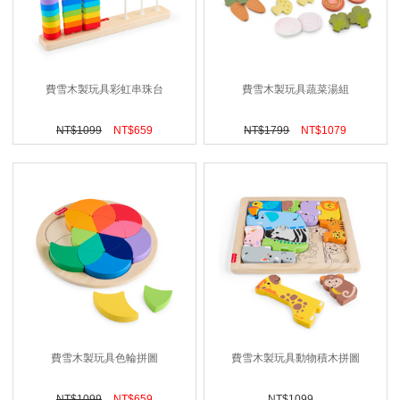
費雪木製玩具彩虹串珠台
費雪木製玩具蔬菜湯組
NT$
1099
NT$
659
NT$
1799
NT$
1079
費雪木製玩具色輪拼圖
費雪木製玩具動物積木拼圖
NT$
1099
NT$
659
NT$
1099