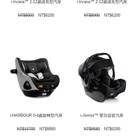
i-Irvana™ 2-12歲成長型汽座
i-Irvana™ 2-12歲成長型汽座
NT$
8900
NT$
6200
NT$
8900
NT$
6200
i-HARBOUR 0-4歲旋轉型汽座
i-Jemini™ 嬰兒提籃汽座
NT$
15700
NT$
8880
NT$
8580
NT$
6200