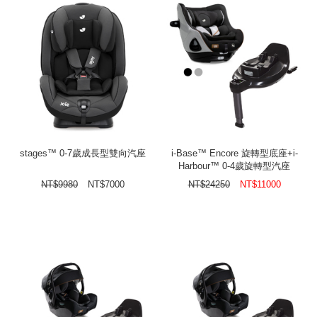
stages™ 0-7歲成長型雙向汽座
i-Base™ Encore 旋轉型底座+i-
Harbour™ 0-4歲旋轉型汽座
NT$
9980
NT$
7000
NT$
24250
NT$
11000