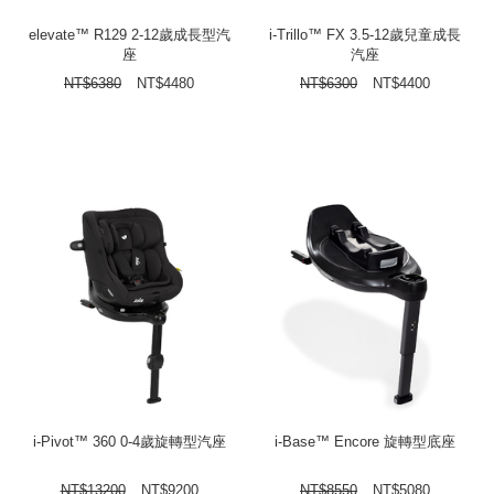
elevate™ R129 2-12歲成長型汽
i-Trillo™ FX 3.5-12歲兒童成長
座
汽座
NT$
6380
NT$
4480
NT$
6300
NT$
4400
i-Pivot™ 360 0-4歲旋轉型汽座
i-Base™ Encore 旋轉型底座
NT$
13200
NT$
9200
NT$
8550
NT$
5080