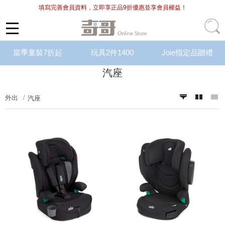
填寫完善會員資料，立即享正品9折優惠並享會員權益！
當季童裝7折起
玩具2件1400
Joie指定品贈禮
汽座
外出
汽座