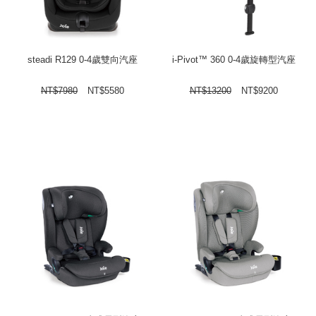
steadi R129 0-4歲雙向汽座
i-Pivot™ 360 0-4歲旋轉型汽座
NT$
7980
NT$
5580
NT$
13200
NT$
9200