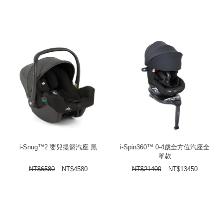
i-Snug™2 嬰兒提籃汽座 黑
i-Spin360™ 0-4歲全方位汽座全
罩款
NT$
6580
NT$
4580
NT$
21400
NT$
13450