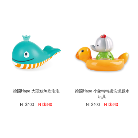
德國Hape 大頭鯨魚吹泡泡
德國Hape 小象轉轉樂洗澡戲水
玩具
NT$
400
NT$
340
NT$
400
NT$
340