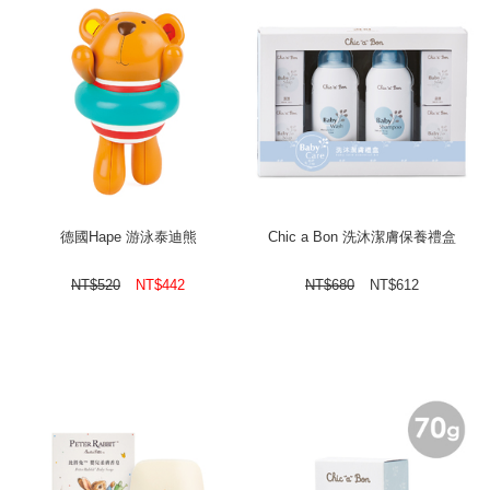
德國Hape 游泳泰迪熊
Chic a Bon 洗沐潔膚保養禮盒
NT$
520
NT$
442
NT$
680
NT$
612