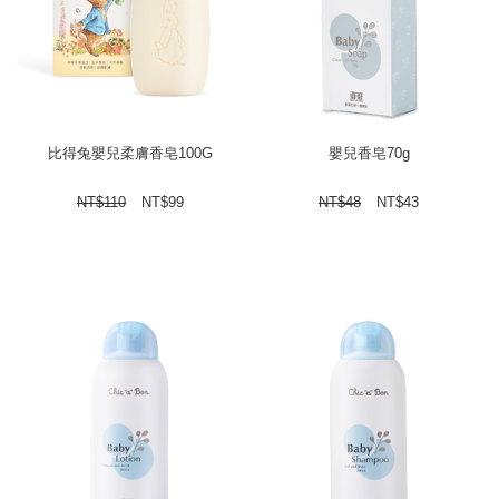
比得兔嬰兒柔膚香皂100G
嬰兒香皂70g
NT$
110
NT$
99
NT$
48
NT$
43