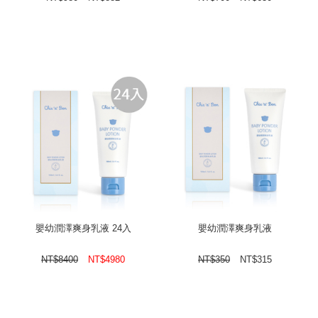
嬰幼潤澤爽身乳液 24入
嬰幼潤澤爽身乳液
NT$
8400
NT$
4980
NT$
350
NT$
315