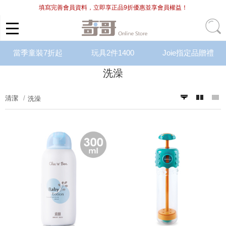
填寫完善會員資料，立即享正品9折優惠並享會員權益！
當季童裝7折起
玩具2件1400
Joie指定品贈禮
洗澡
清潔
洗澡