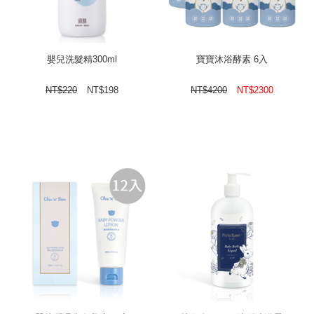
嬰兒洗髮精300ml
寶寶沐浴酵素 6入
NT$
220
NT$
198
NT$
4200
NT$
2300