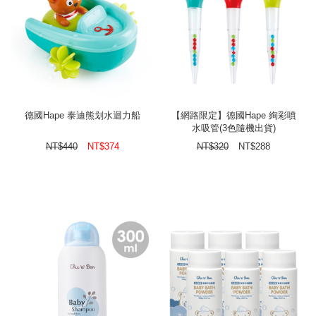
德國Hape 泰迪熊划水迴力船
【網路限定】德國Hape 絢彩噴
水吸管(3色隨機出貨)
NT$
440
NT$
374
NT$
320
NT$
288