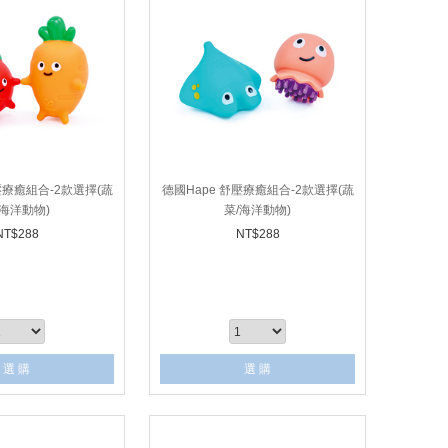
壓療癒組合-2款選擇(蔬
德國Hape 舒壓療癒組合-2款選擇(蔬
/海洋動物)
菜/海洋動物)
NT$
288
NT$
288
選 購
選 購