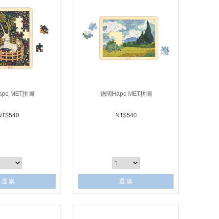
pe MET拼圖
德國Hape MET拼圖
NT$
540
NT$
540
選 購
選 購