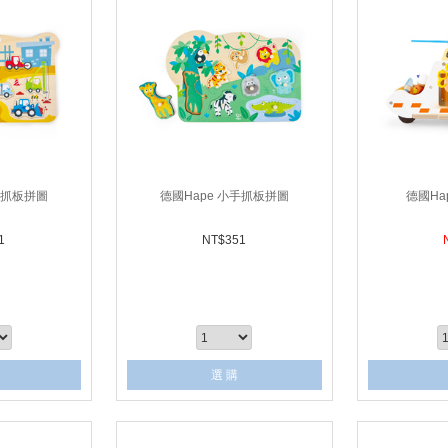
手抓板拼圖
德國Hape 小手抓板拼圖
德國Ha
1
NT$
351
選 購