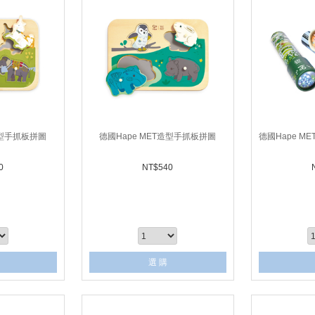
造型手抓板拼圖
德國Hape MET造型手抓板拼圖
德國Hape M
0
NT$
540
選 購