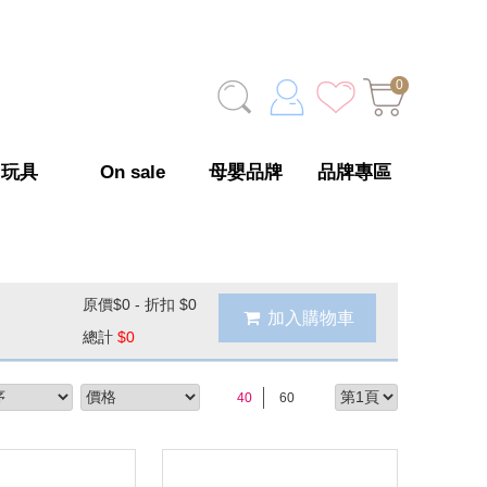
0
玩具
On sale
母嬰品牌
品牌專區
原價
$0 - 折扣 $0
加入購物車
總計
$
0
next
40
60