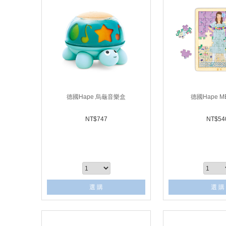
德國Hape 烏龜音樂盒
德國Hape 
NT$
747
NT$
54
選 購
選 購