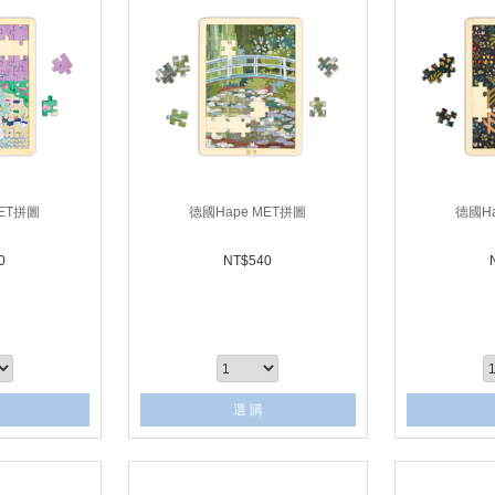
MET拼圖
德國Hape MET拼圖
德國Ha
0
NT$
540
選 購