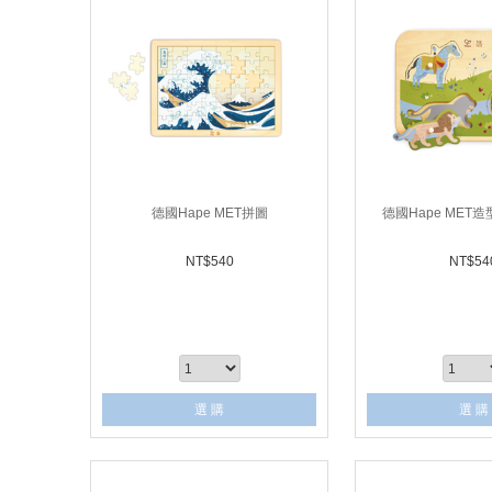
德國Hape MET拼圖
德國Hape MET
NT$
540
NT$
54
選 購
選 購