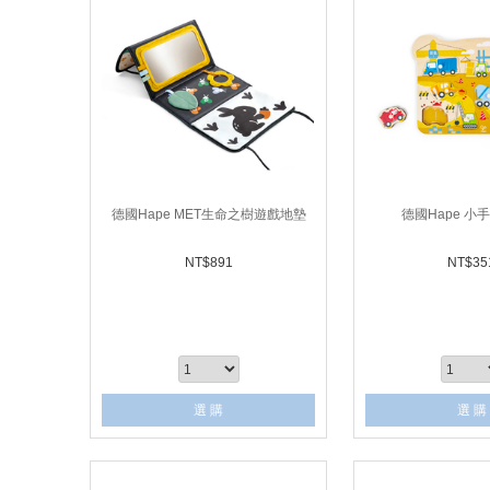
德國Hape MET生命之樹遊戲地墊
德國Hape 小
NT$
891
NT$
35
選 購
選 購