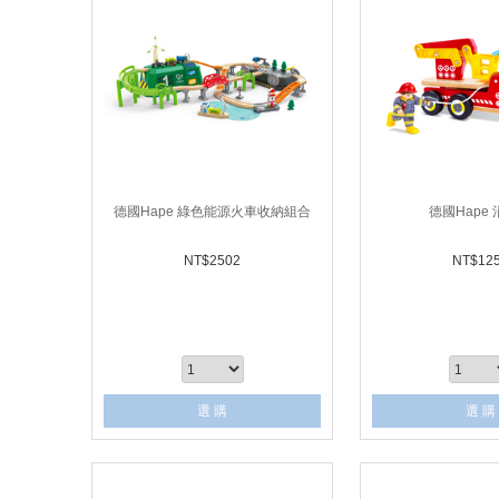
德國Hape 綠色能源火車收納組合
德國Hape
NT$
2502
NT$
12
選 購
選 購