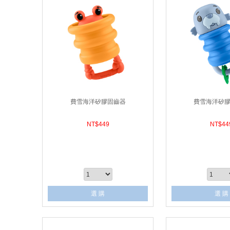
費雪海洋矽膠固齒器
費雪海洋矽
NT$
449
NT$
44
選 購
選 購