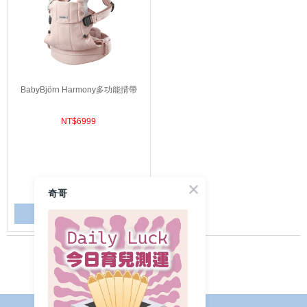
BabyBjörn Harmony多功能揹帶
NT$
6999
奇哥
選 購