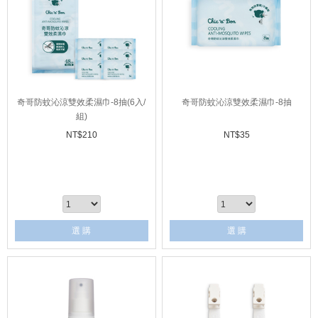
奇哥防蚊沁涼雙效柔濕巾-8抽(6入/
奇哥防蚊沁涼雙效柔濕巾-8抽
組)
NT$
210
NT$
35
選 購
選 購