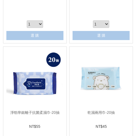
選 購
選 購
淨勁寧銀離子抗菌柔濕巾-20抽
乾濕兩用巾-20抽
NT$
55
NT$
45