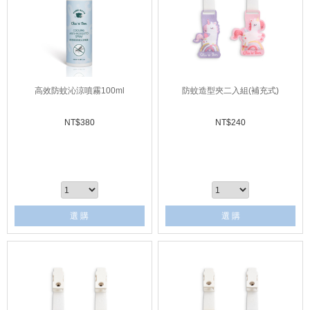
高效防蚊沁涼噴霧100ml
防蚊造型夾二入組(補充式)
NT$
380
NT$
240
選 購
選 購