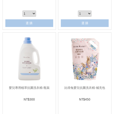
選 購
選 購
嬰兒專用植萃抗菌洗衣精-瓶裝
比得兔嬰兒抗菌洗衣精-補充包
NT$
300
NT$
450