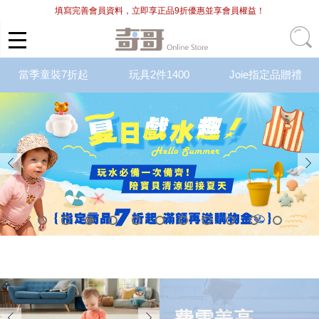
填寫完善會員資料，立即享正品9折優惠並享會員權益！
當季童裝7折起
玩具2件1400
Joie指定品贈禮