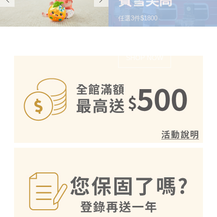
費雪美高
任選3件$1800
再送購物金
SHOP NOW