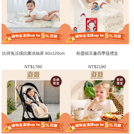
比得兔涼感抗菌冰絲蓆 60x120cm
柏靈頓豆趣四季毯禮盒
NT$1780
NT$2180