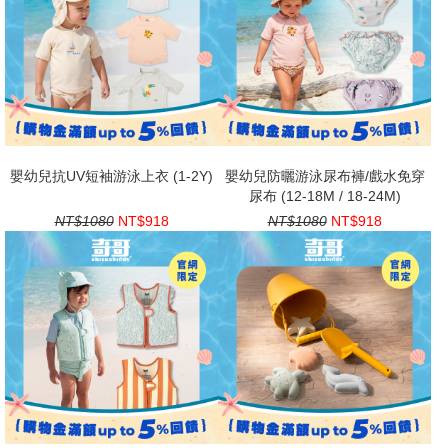
嬰幼兒抗UV短袖游泳上衣 (1-2Y)
嬰幼兒防曬游泳尿布褲/戲水免穿
尿布 (12-18M / 18-24M)
NT$1080
NT$918
NT$1080
NT$918