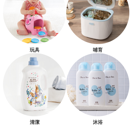
玩具
哺育
清潔
沐浴