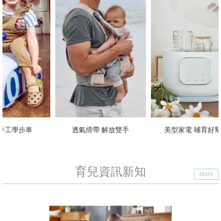
透氣揹帶 解放雙手
美型家電 哺育好幫手
育兒資訊新知
More