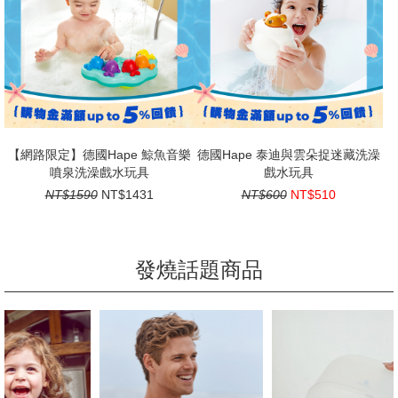
【網路限定】德國Hape 鯨魚音樂
德國Hape 泰迪與雲朵捉迷藏洗澡
噴泉洗澡戲水玩具
戲水玩具
NT$1590
NT$1431
NT$600
NT$510
發燒話題商品